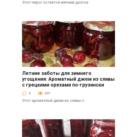
Этот пирог остаётся мягким долгое
Летние заботы для зимнего
Десерты
угощения: Ароматный джем из сливы
с грецкими орехами по-грузински
0
697
Этот ароматный джем из сливы с