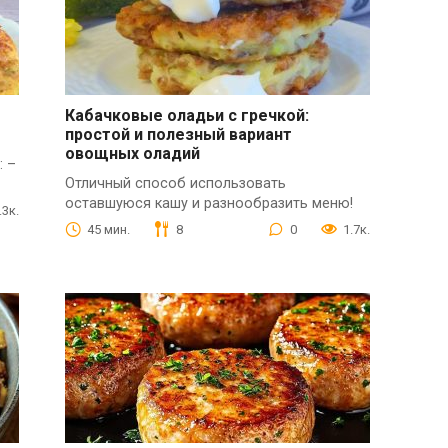
Кабачковые оладьи с гречкой:
простой и полезный вариант
овощных оладий
: –
Отличный способ использовать
оставшуюся кашу и разнообразить меню!
.3к.
45 мин.
8
0
1.7к.