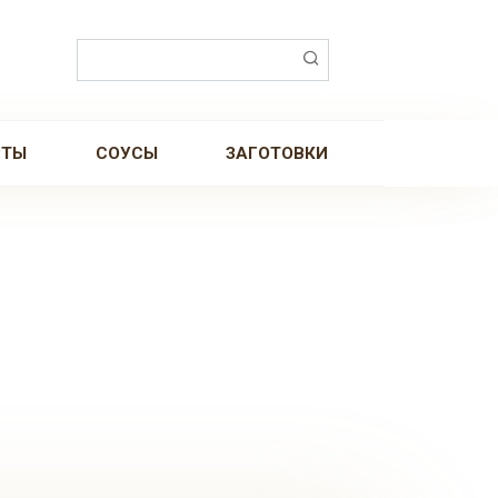
Поиск:
РТЫ
СОУСЫ
ЗАГОТОВКИ