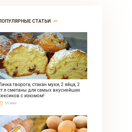
ПОПУЛЯРНЫЕ СТАТЬИ
Пачка творога, стакан муки, 2 яйца, 2
ст.л сметаны для самых вкуснейших
Выпечка
кексиков с изюмом!
35 мин.