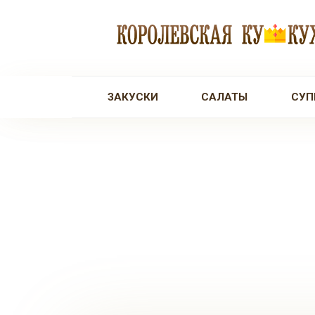
Перейти
к
контенту
ЗАКУСКИ
САЛАТЫ
СУП