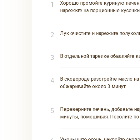
Хорошо промойте куриную печень,
нарежьте на порционные кусочки
Лук очистите и нарежьте полукол
В отдельной тарелке обваляйте к
В сковороде разогрейте масло на
обжаривайте около 3 минут.
Переверните печень, добавьте на
минуты, помешивая. Посолите по 
Уменьшите огонь, накройте сков