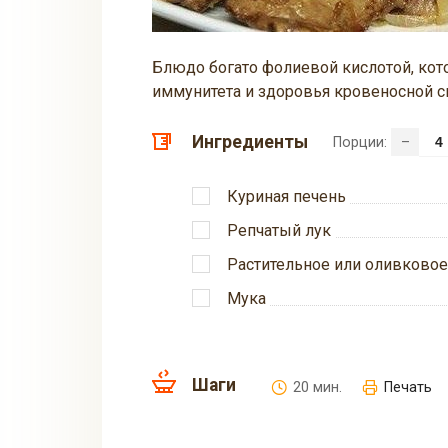
Блюдо богато фолиевой кислотой, кот
иммунитета и здоровья кровеносной с
Ингредиенты
Порции:
–
Куриная печень
Репчатый лук
Растительное или оливковое
Мука
Шаги
20 мин.
Печать