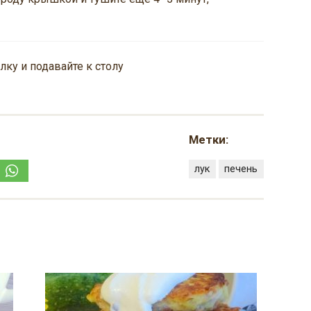
ку и подавайте к столу
Метки:
лук
печень