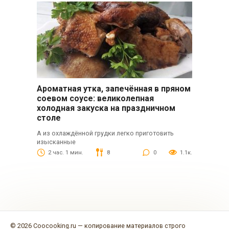
Ароматная утка, запечённая в пряном
соевом соусе: великолепная
холодная закуска на праздничном
столе
А из охлаждённой грудки легко приготовить
изысканные
2 час. 1 мин.
8
0
1.1к.
© 2026 Coocooking.ru — копирование материалов строго