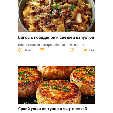
Бигос с говядиной и свежей капустой
Всё готовится быстро и без лишних хлопот.
60 мин.
5
0
1.5к.
Яркий ужин из тунца и яиц: всего 3