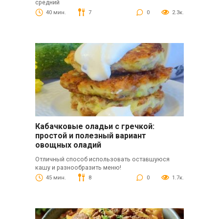
средний
40 мин.
7
0
2.3к.
Кабачковые оладьи с гречкой:
простой и полезный вариант
овощных оладий
Отличный способ использовать оставшуюся
кашу и разнообразить меню!
45 мин.
8
0
1.7к.