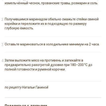
измельчённый чеснок, прованские травы, розмарин и соль.
Получившимся маринадом обильно смажьте стейки свиной
корейки и переложите их в подходящую по размеру
глубокую ёмкость.
Оставьте мариноваться в холодильнике минимум на 2 часа.
Затем выложите мясо на противень и запекайте в
предварительно разогретой духовке при 180–200 °C до
полной готовности и румяной корочки.
по рецепту Натальи Ганиной
Поделиться с друзьями