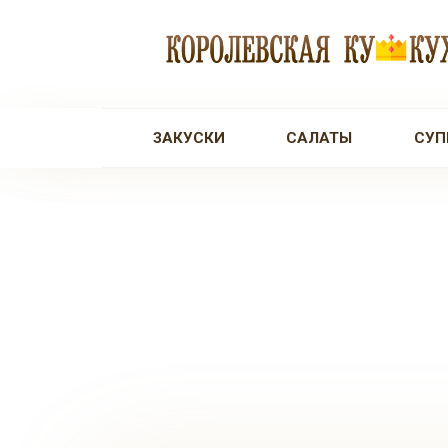
Перейти
к
контенту
ЗАКУСКИ
САЛАТЫ
СУП