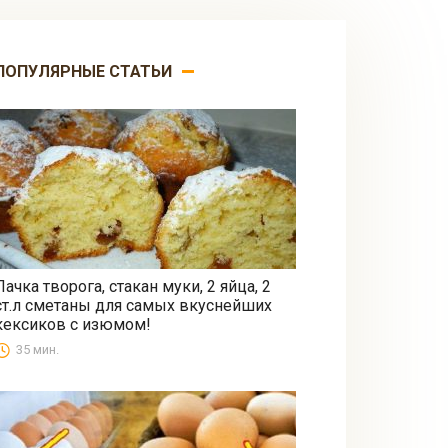
ПОПУЛЯРНЫЕ СТАТЬИ
Пачка творога, стакан муки, 2 яйца, 2
ст.л сметаны для самых вкуснейших
Выпечка
кексиков с изюмом!
35 мин.