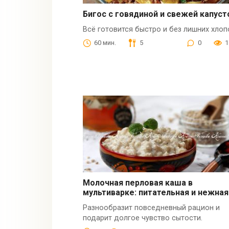
Бигос с говядиной и свежей капуст
Всё готовится быстро и без лишних хлоп
60 мин.
5
0
1
Молочная перловая каша в
мультиварке: питательная и нежная
Разнообразит повседневный рацион и
подарит долгое чувство сытости.