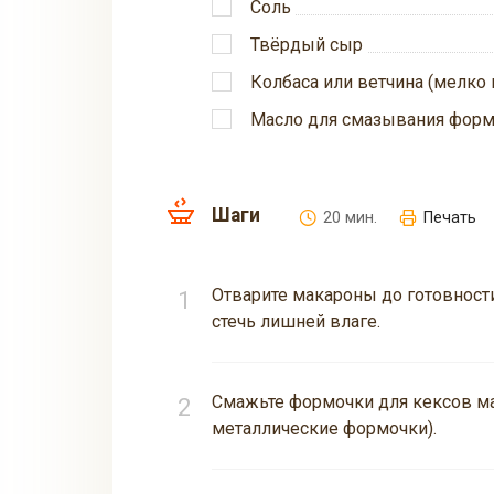
Соль
Твёрдый сыр
Колбаса или ветчина (мелко 
Масло для смазывания фор
Шаги
20 мин.
Печать
Отварите макароны до готовности
стечь лишней влаге.
Смажьте формочки для кексов м
металлические формочки).