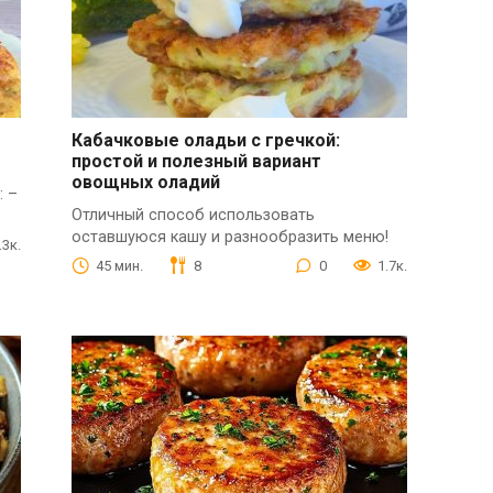
Кабачковые оладьи с гречкой:
простой и полезный вариант
овощных оладий
: –
Отличный способ использовать
оставшуюся кашу и разнообразить меню!
.3к.
45 мин.
8
0
1.7к.