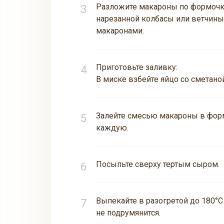
Разложите макароны по формочка
нарезанной колбасы или ветчины
макаронами.
Приготовьте заливку:
В миске взбейте яйцо со сметаной
Залейте смесью макароны в фор
каждую.
Посыпьте сверху тертым сыром.
Выпекайте в разогретой до 180°C
не подрумянится.