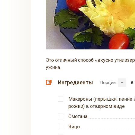
Это отличный способ «вкусно утилизи
ужина.
Ингредиенты
Порции:
–
Макароны (перышки, пенне 
рожки) в отварном виде
Сметана
Яйцо