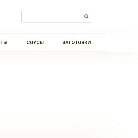
Поиск:
РТЫ
СОУСЫ
ЗАГОТОВКИ