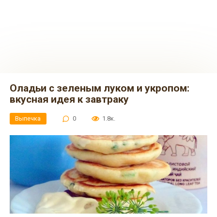
Оладьи с зеленым луком и укропом:
вкусная идея к завтраку
Выпечка
0
1.8к.