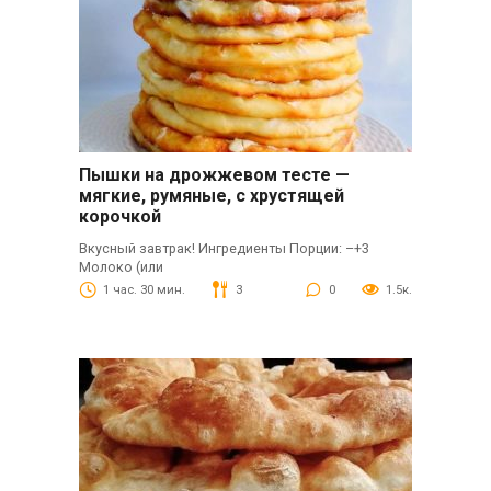
Пышки на дрожжевом тесте —
мягкие, румяные, с хрустящей
корочкой
Вкусный завтрак! Ингредиенты Порции: –+3
Молоко (или
1 час. 30 мин.
3
0
1.5к.