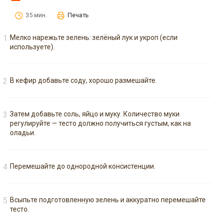
35 мин.
Печать
Мелко нарежьте зелень: зелёный лук и укроп (если
используете).
В кефир добавьте соду, хорошо размешайте.
Затем добавьте соль, яйцо и муку. Количество муки
регулируйте — тесто должно получиться густым, как на
оладьи.
Перемешайте до однородной консистенции.
Всыпьте подготовленную зелень и аккуратно перемешайте
тесто.