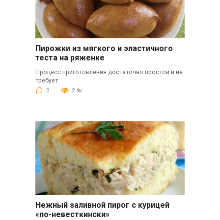
Пирожки из мягкого и эластичного
теста на ряженке
Процесс приготовления достаточно простой и не
требует
0
2.4к.
Нежный заливной пирог с курицей
«по-невесткински»