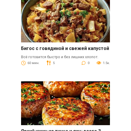
Бигос с говядиной и свежей капустой
Всё готовится быстро и без лишних хлопот.
60 мин.
5
0
1.5к.