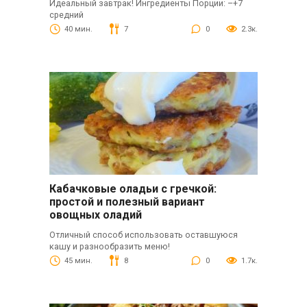
Идеальный завтрак! Ингредиенты Порции: –+7
средний
40 мин.
7
0
2.3к.
Кабачковые оладьи с гречкой:
простой и полезный вариант
овощных оладий
Отличный способ использовать оставшуюся
кашу и разнообразить меню!
45 мин.
8
0
1.7к.