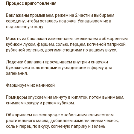
Процесс приготовления
Баклажаны промываем, режем на 2 части и выбираем
середину, чтобы осталась лодочка. Укладываем их в
подсоленную воду.
Мякоть из баклажан измельчаем, смешиваем с обжаренным
кубиком луком, фаршем, солью, перцем, копченой паприкой,
рубленой зеленью, другими специями по вашему вкусу.
Лодочки баклажан просушиваем внутри и снаружи
бумажными полотенцами и укладываем в форму для
запекания.
Фаршируем их начинкой.
Помидоры опускаем на минуту в кипяток, потом вынимаем,
снимаем кожуру и режем кубиком.
Обжариваем на сковороде с небольшим количеством
растительного масла, добавляем измельченный чеснок,
соль и перец по вкусу, копченую паприку и зелень.