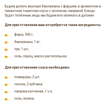
Будем делать вкусные баклажаны с фаршем, в ароматном и
пикантном томатном соусе с чесноком, паприкой. Блюдо
будет полезным, ведь мы будем все запекать в духовке.
Для приготовления вам потребуются такие ингредиенты:
фарш, 500 г;
баклажаны, 1 кг;
лук, 1 шт;
соль, перец, масло растительное.
Для приготовления соуса необходимо
:
помидоры, 2 шт;
чеснок, 2 зубчика;
паприка копченая, 1 ч.л;
соль, зелень.