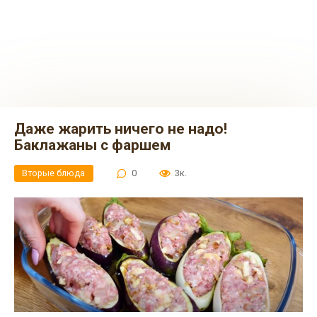
Даже жарить ничего не надо!
Баклажаны с фаршем
Вторые блюда
0
3к.