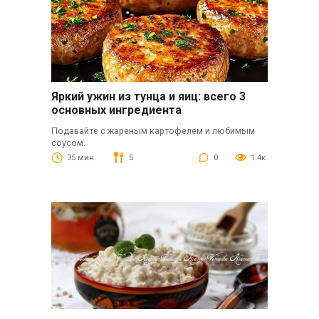
Яркий ужин из тунца и яиц: всего 3
основных ингредиента
Подавайте с жареным картофелем и любимым
соусом.
35 мин.
5
0
1.4к.