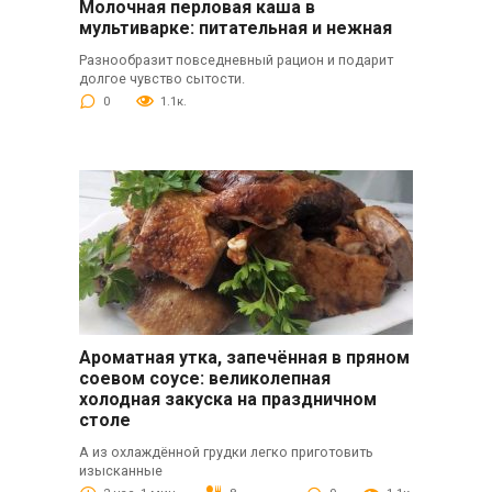
Молочная перловая каша в
мультиварке: питательная и нежная
Разнообразит повседневный рацион и подарит
долгое чувство сытости.
0
1.1к.
Ароматная утка, запечённая в пряном
соевом соусе: великолепная
холодная закуска на праздничном
столе
А из охлаждённой грудки легко приготовить
изысканные