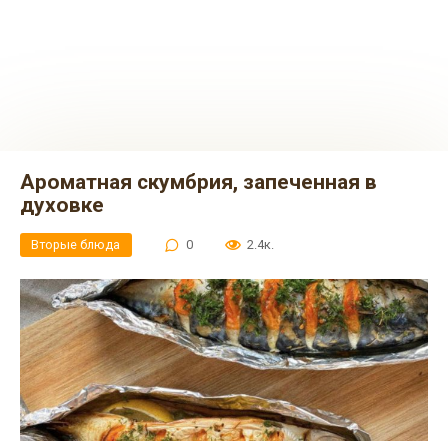
Ароматная скумбрия, запеченная в
духовке
Вторые блюда
0
2.4к.