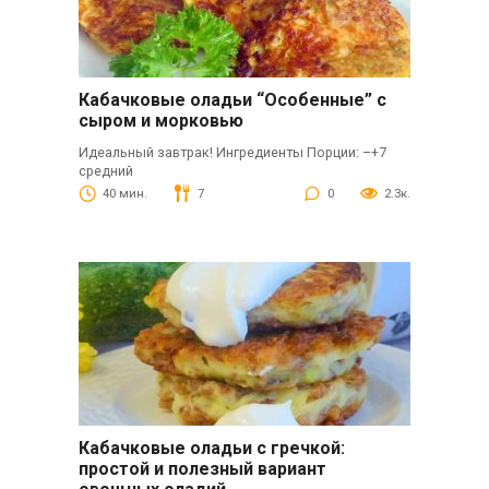
Кабачковые оладьи “Особенные” с
сыром и морковью
Идеальный завтрак! Ингредиенты Порции: –+7
средний
40 мин.
7
0
2.3к.
Кабачковые оладьи с гречкой:
простой и полезный вариант