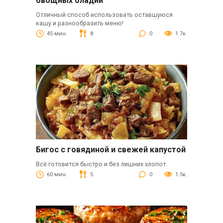
овощных оладий
Отличный способ использовать оставшуюся
кашу и разнообразить меню!
45 мин.
8
0
1.7к.
Бигос с говядиной и свежей капустой
Всё готовится быстро и без лишних хлопот.
60 мин.
5
0
1.5к.