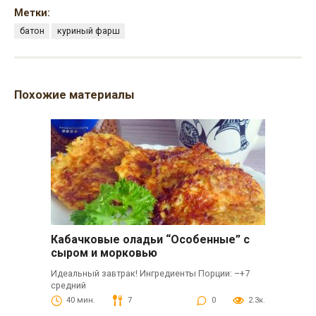
Метки:
батон
куриный фарш
Похожие материалы
Кабачковые оладьи “Особенные” с
сыром и морковью
Идеальный завтрак! Ингредиенты Порции: –+7
средний
40 мин.
7
0
2.3к.