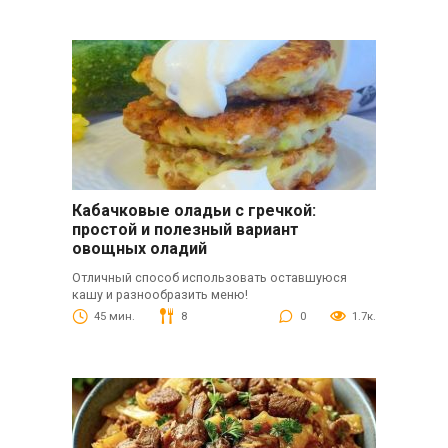
Кабачковые оладьи с гречкой:
простой и полезный вариант
овощных оладий
Отличный способ использовать оставшуюся
кашу и разнообразить меню!
45 мин.
8
0
1.7к.