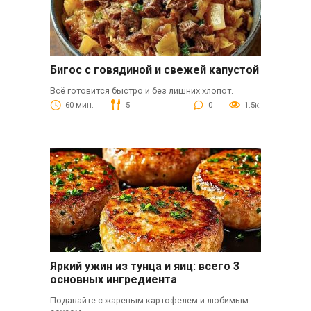
Бигос с говядиной и свежей капустой
Всё готовится быстро и без лишних хлопот.
60 мин.
5
0
1.5к.
Яркий ужин из тунца и яиц: всего 3
основных ингредиента
Подавайте с жареным картофелем и любимым