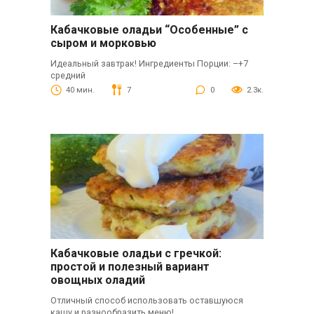
Кабачковые оладьи “Особенные” с
сыром и морковью
Идеальный завтрак! Ингредиенты Порции: –+7
средний
40 мин.
7
0
2.3к.
Кабачковые оладьи с гречкой:
простой и полезный вариант
овощных оладий
Отличный способ использовать оставшуюся
кашу и разнообразить меню!