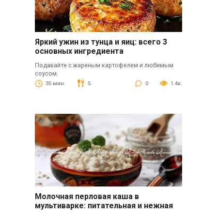
Яркий ужин из тунца и яиц: всего 3
основных ингредиента
Подавайте с жареным картофелем и любимым
соусом.
35 мин.
5
0
1.4к.
Молочная перловая каша в
мультиварке: питательная и нежная