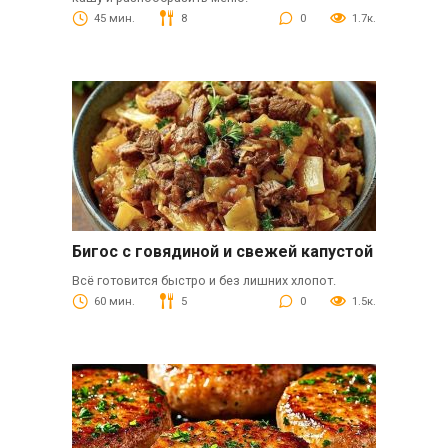
45 мин.
8
0
1.7к.
Бигос с говядиной и свежей капустой
Всё готовится быстро и без лишних хлопот.
60 мин.
5
0
1.5к.