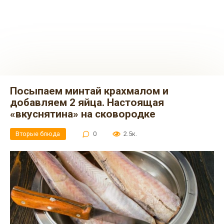
Посыпаем минтай крахмалом и
добавляем 2 яйца. Настоящая
«вкуснятина» на сковородке
Вторые блюда
0
2.5к.