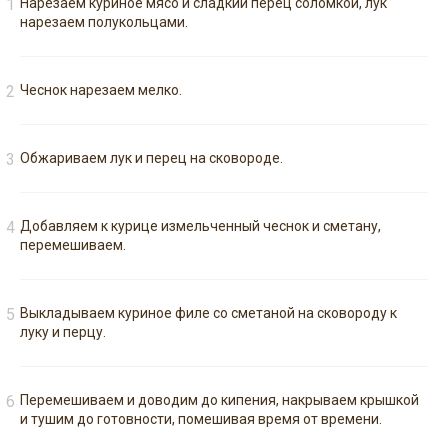
Нарезаем куриное мясо и сладкий перец соломкой, лук
нарезаем полукольцами.
Чеснок нарезаем мелко.
Обжариваем лук и перец на сковороде.
Добавляем к курице измельченный чеснок и сметану,
перемешиваем.
Выкладываем куриное филе со сметаной на сковороду к
луку и перцу.
Перемешиваем и доводим до кипения, накрываем крышкой
и тушим до готовности, помешивая время от времени.