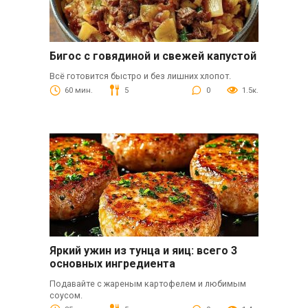
Бигос с говядиной и свежей капустой
Всё готовится быстро и без лишних хлопот.
60 мин.
5
0
1.5к.
Яркий ужин из тунца и яиц: всего 3
основных ингредиента
Подавайте с жареным картофелем и любимым
соусом.