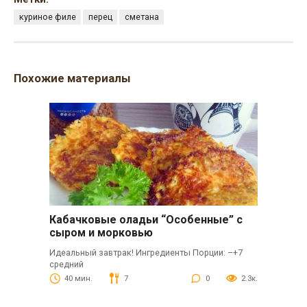
куриное филе
перец
сметана
Похожие материалы
Кабачковые оладьи “Особенные” с
сыром и морковью
Идеальный завтрак! Ингредиенты Порции: –+7
средний
40 мин.
7
0
2.3к.