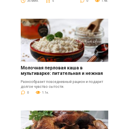
35 мин.
5
0
1.4к.
Молочная перловая каша в
мультиварке: питательная и нежная
Разнообразит повседневный рацион и подарит
долгое чувство сытости.
0
1.1к.