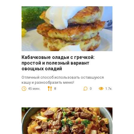
Кабачковые оладьи с гречкой:
простой и полезный вариант
овощных оладий
Отличный способ использовать оставшуюся
кашу и разнообразить меню!
45 мин.
8
0
1.7к.