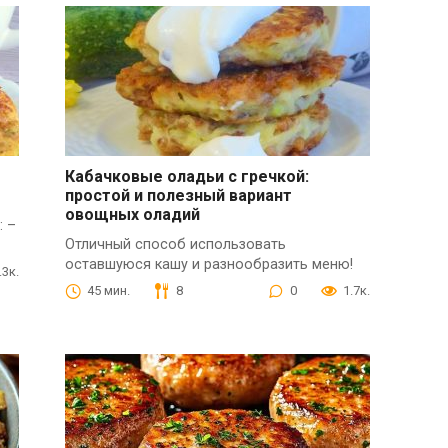
Кабачковые оладьи с гречкой:
простой и полезный вариант
овощных оладий
: –
Отличный способ использовать
оставшуюся кашу и разнообразить меню!
.3к.
45 мин.
8
0
1.7к.