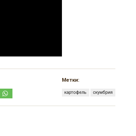
Метки:
картофель
скумбрия