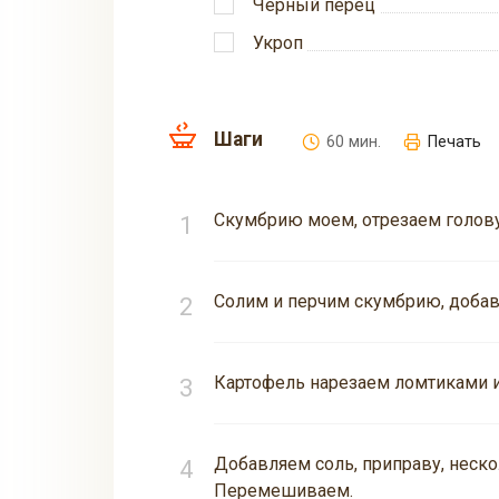
Черный перец
Укроп
Шаги
60 мин.
Печать
Скумбрию моем, отрезаем голову,
Солим и перчим скумбрию, добав
Картофель нарезаем ломтиками 
Добавляем соль, приправу, неск
Перемешиваем.