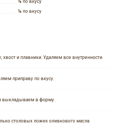
⅛
по вкусу
⅛
по вкусу
 хвост и плавники. Удаляем все внутренности.
ляем приправу по вкусу.
и выкладываем в форму.
олько столовых ложек оливкового масла.