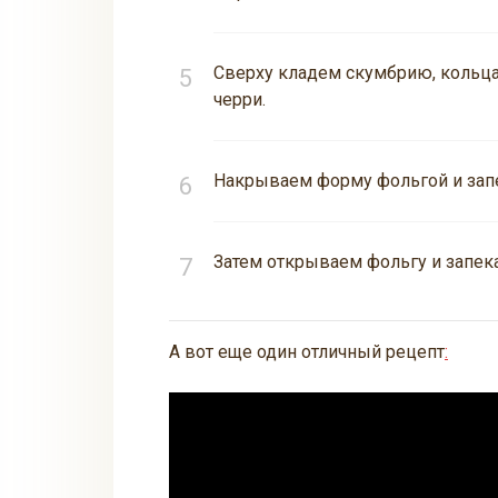
Сверху кладем скумбрию, кольца
черри.
Накрываем форму фольгой и запек
Затем открываем фольгу и запека
А вот еще один отличный рецепт
: