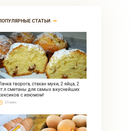
ПОПУЛЯРНЫЕ СТАТЬИ
Пачка творога, стакан муки, 2 яйца, 2
ст.л сметаны для самых вкуснейших
Выпечка
кексиков с изюмом!
35 мин.