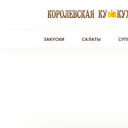
Перейти
к
контенту
ЗАКУСКИ
САЛАТЫ
СУП