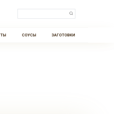
Поиск:
РТЫ
СОУСЫ
ЗАГОТОВКИ