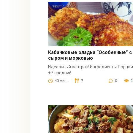
Кабачковые оладьи “Особенные” с
сыром и морковью
Идеальный завтрак! Ингредиенты Порции
+7 средний
40 мин.
7
0
2