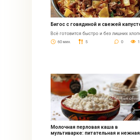
Бигос с говядиной и свежей капуст
Всё готовится быстро и без лишних хлоп
60 мин.
5
0
1
Молочная перловая каша в
мультиварке: питательная и нежная