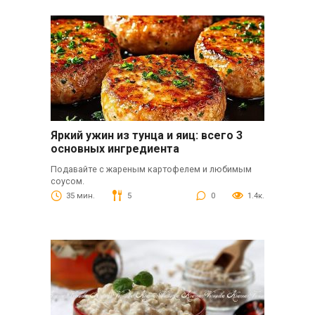
Яркий ужин из тунца и яиц: всего 3
основных ингредиента
Подавайте с жареным картофелем и любимым
соусом.
35 мин.
5
0
1.4к.