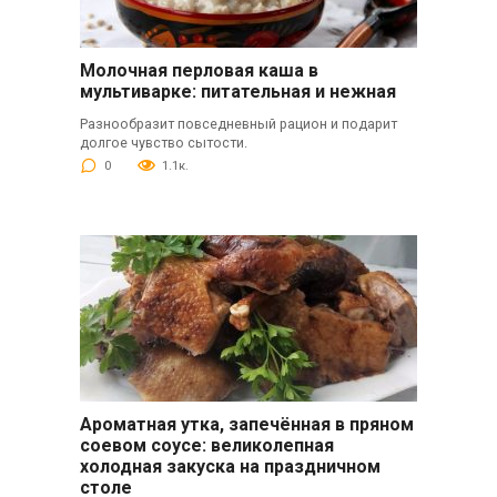
Молочная перловая каша в
мультиварке: питательная и нежная
Разнообразит повседневный рацион и подарит
долгое чувство сытости.
0
1.1к.
Ароматная утка, запечённая в пряном
соевом соусе: великолепная
холодная закуска на праздничном
столе