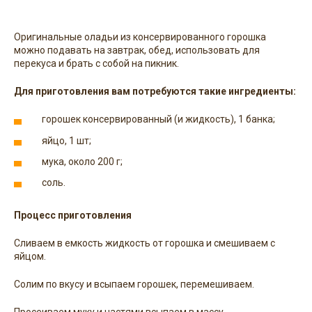
Оригинальные оладьи из консервированного горошка
можно подавать на завтрак, обед, использовать для
перекуса и брать с собой на пикник.
Для приготовления вам потребуются такие ингредиенты:
горошек консервированный (и жидкость), 1 банка;
яйцо, 1 шт;
мука, около 200 г;
соль.
Процесс приготовления
Сливаем в емкость жидкость от горошка и смешиваем с
яйцом.
Солим по вкусу и всыпаем горошек, перемешиваем.
Просеиваем муку и частями всыпаем в массу.