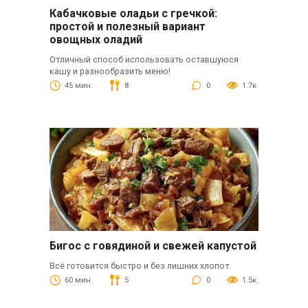
Кабачковые оладьи с гречкой:
простой и полезный вариант
овощных оладий
Отличный способ использовать оставшуюся
кашу и разнообразить меню!
45 мин.
8
0
1.7к.
Бигос с говядиной и свежей капустой
Всё готовится быстро и без лишних хлопот.
60 мин.
5
0
1.5к.