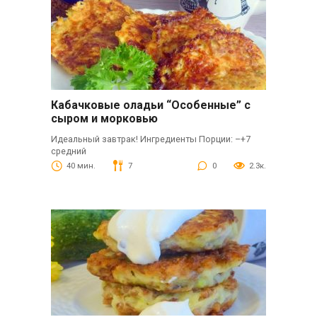
Кабачковые оладьи “Особенные” с
сыром и морковью
Идеальный завтрак! Ингредиенты Порции: –+7
средний
40 мин.
7
0
2.3к.