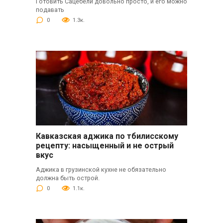
Готовить Сацебели довольно просто, и его можно
подавать
0
1.3к.
Кавказская аджика по тбилисскому
рецепту: насыщенный и не острый
вкус
Аджика в грузинской кухне не обязательно
должна быть острой.
0
1.1к.