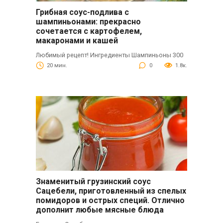
Грибная соус-подлива с
шампиньонами: прекрасно
сочетается с картофелем,
макаронами и кашей
Любимый рецепт! Ингредиенты Шампиньоны 300
20 мин.
0
1.8к.
Знаменитый грузинский соус
Сацебели, приготовленный из спелых
помидоров и острых специй. Отлично
дополнит любые мясные блюда