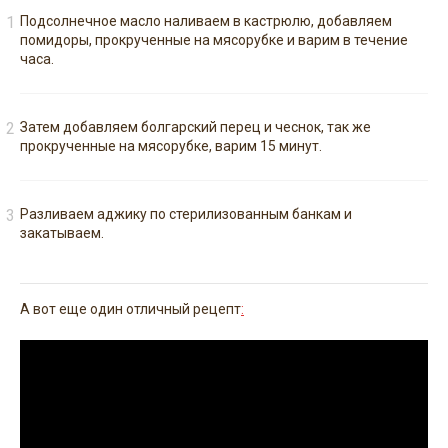
Подсолнечное масло наливаем в кастрюлю, добавляем
помидоры, прокрученные на мясорубке и варим в течение
часа.
Затем добавляем болгарский перец и чеснок, так же
прокрученные на мясорубке, варим 15 минут.
Разливаем аджику по стерилизованным банкам и
закатываем.
А вот еще один отличный рецепт
: