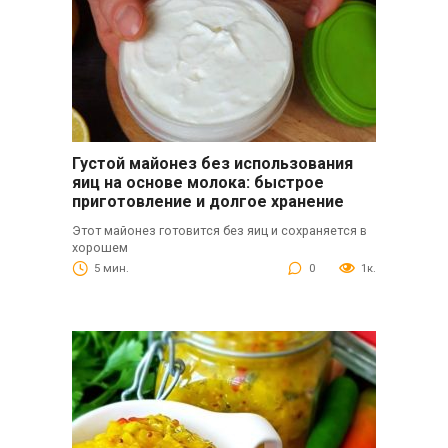
Густой майонез без использования
яиц на основе молока: быстрое
приготовление и долгое хранение
Этот майонез готовится без яиц и сохраняется в
хорошем
5 мин.
0
1к.