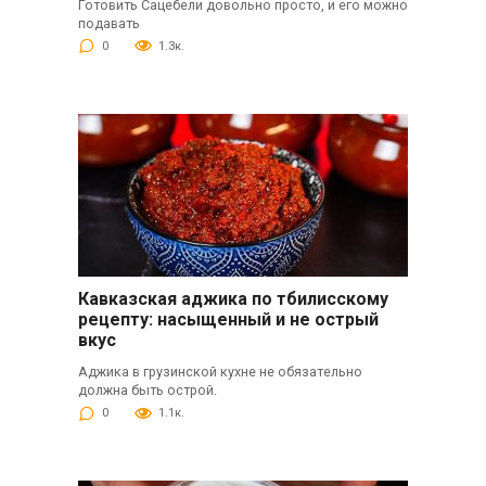
Готовить Сацебели довольно просто, и его можно
подавать
0
1.3к.
Кавказская аджика по тбилисскому
рецепту: насыщенный и не острый
вкус
Аджика в грузинской кухне не обязательно
должна быть острой.
0
1.1к.