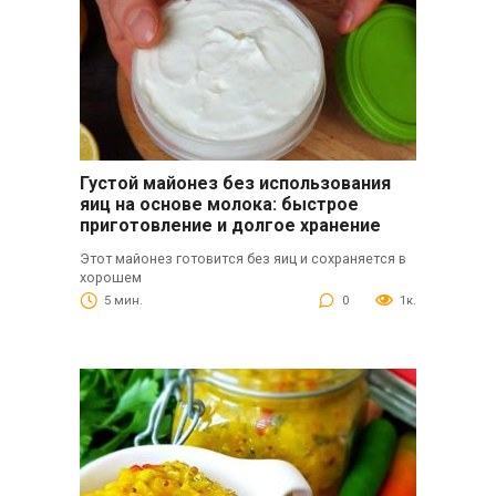
Густой майонез без использования
яиц на основе молока: быстрое
приготовление и долгое хранение
Этот майонез готовится без яиц и сохраняется в
хорошем
5 мин.
0
1к.