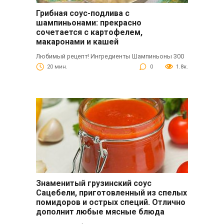
Грибная соус-подлива с
шампиньонами: прекрасно
сочетается с картофелем,
макаронами и кашей
Любимый рецепт! Ингредиенты Шампиньоны 300
20 мин.
0
1.8к.
Знаменитый грузинский соус
Сацебели, приготовленный из спелых
помидоров и острых специй. Отлично
дополнит любые мясные блюда