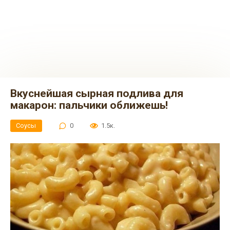
Вкуснейшая сырная подлива для
макарон: пальчики оближешь!
Соусы
0
1.5к.