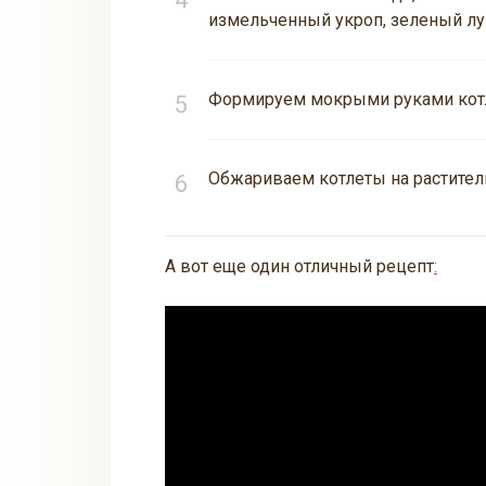
измельченный укроп, зеленый л
Формируем мокрыми руками котле
Обжариваем котлеты на растител
А вот еще один отличный рецепт
: