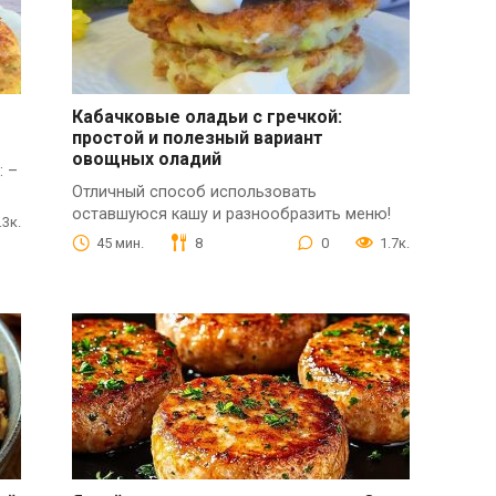
Кабачковые оладьи с гречкой:
простой и полезный вариант
овощных оладий
: –
Отличный способ использовать
оставшуюся кашу и разнообразить меню!
.3к.
45 мин.
8
0
1.7к.