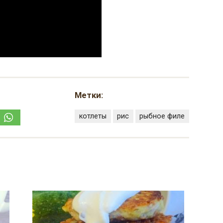
Метки:
котлеты
рис
рыбное филе