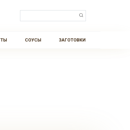
Поиск:
РТЫ
СОУСЫ
ЗАГОТОВКИ