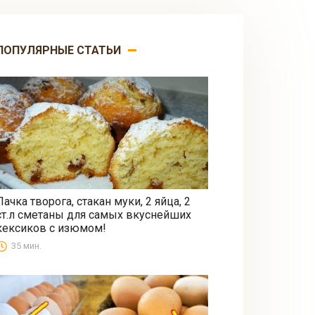
ПОПУЛЯРНЫЕ СТАТЬИ
Пачка творога, стакан муки, 2 яйца, 2
ст.л сметаны для самых вкуснейших
Выпечка
кексиков с изюмом!
35 мин.