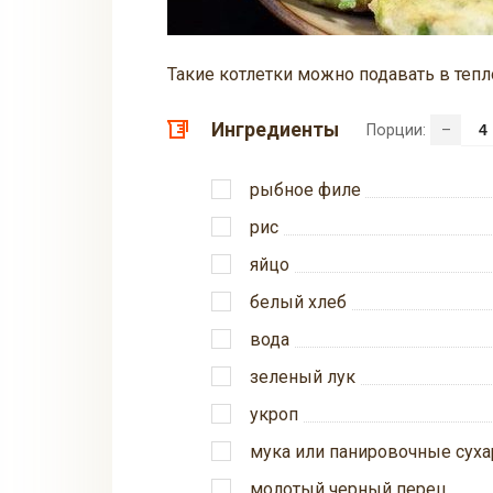
Такие котлетки можно подавать в тепл
Ингредиенты
Порции:
–
рыбное филе
рис
яйцо
белый хлеб
вода
зеленый лук
укроп
мука или панировочные суха
молотый черный перец