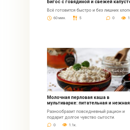
Бигос с говядиной и свежей капуст
Всё готовится быстро и без лишних хлоп
60 мин.
5
0
1
Молочная перловая каша в
мультиварке: питательная и нежная
Разнообразит повседневный рацион и
подарит долгое чувство сытости.
0
1.1к.