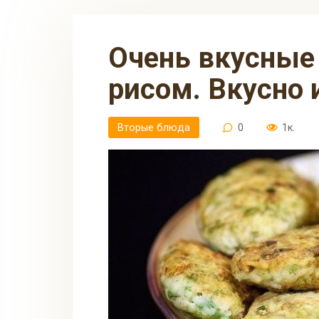
Очень вкусные рыбные котлеты с
рисом. Вкусно 
Вторые блюда
0
1к.