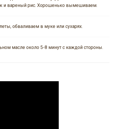
ук и вареный рис. Хорошенько вымешиваем.
ты, обваливаем в муке или сухарях.
ьном масле около 5-8 минут с каждой стороны.