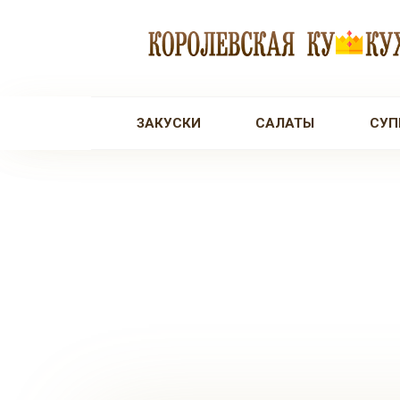
Перейти
к
контенту
ЗАКУСКИ
САЛАТЫ
СУП