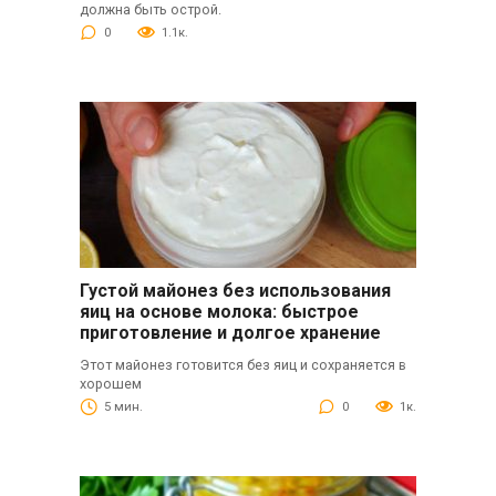
должна быть острой.
0
1.1к.
Густой майонез без использования
яиц на основе молока: быстрое
приготовление и долгое хранение
Этот майонез готовится без яиц и сохраняется в
хорошем
5 мин.
0
1к.