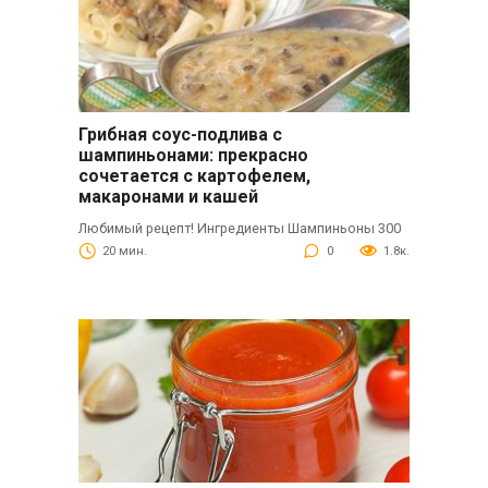
Грибная соус-подлива с
шампиньонами: прекрасно
сочетается с картофелем,
макаронами и кашей
Любимый рецепт! Ингредиенты Шампиньоны 300
20 мин.
0
1.8к.