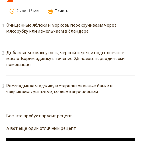
2 час. 15 мин.
Печать
Очищенные яблоки и морковь перекручиваем через
мясорубку или измельчаем в блендере.
Добавляем в массу соль, черный перец и подсолнечное
масло. Варим аджику в течение 2,5 часов, периодически
помешивая..
Раскладываем аджику в стерилизованные банки и
закрываем крышками, можно капроновыми.
Все, кто пробует просит рецепт
.
А вот еще один отличный рецепт: