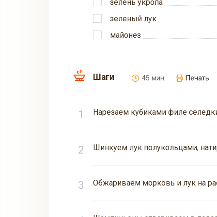
зелень укропа
зеленый лук
майонез
Шаги
45 мин.
Печать
Нарезаем кубиками филе селедк
Шинкуем лук полукольцами, нати
Обжариваем морковь и лук на ра