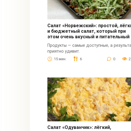
Салат «Норвежский»: простой, лёгк
и бюджетный салат, который при
этом очень вкусный и питательный
Продукты — самые доступные, а результ
приятно удивит.
15 мин.
6
0
2
Салат «Одуванчик»: лёгкий,