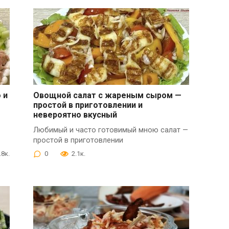
 и
Овощной салат с жареным сыром —
простой в приготовлении и
невероятно вкусный
Любимый и часто готовимый мною салат —
простой в приготовлении
.8к.
0
2.1к.