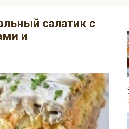
ами и