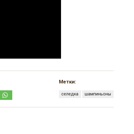
Метки:
селедка
шампиньоны