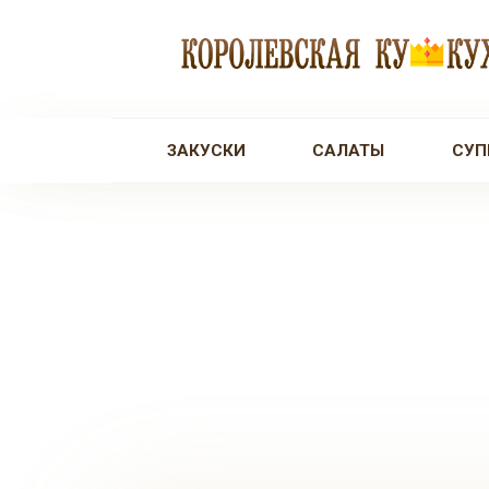
Перейти
к
контенту
ЗАКУСКИ
САЛАТЫ
СУП