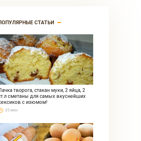
ПОПУЛЯРНЫЕ СТАТЬИ
Пачка творога, стакан муки, 2 яйца, 2
ст.л сметаны для самых вкуснейших
Выпечка
кексиков с изюмом!
35 мин.