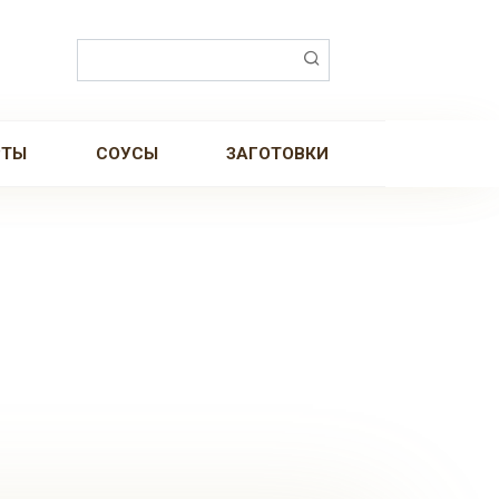
Поиск:
РТЫ
СОУСЫ
ЗАГОТОВКИ