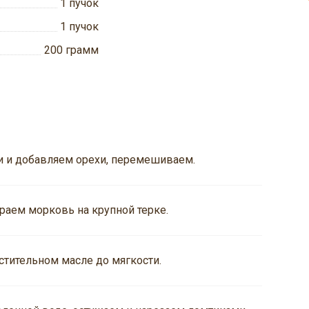
1
пучок
1
пучок
200
грамм
и и добавляем орехи, перемешиваем.
раем морковь на крупной терке.
стительном масле до мягкости.