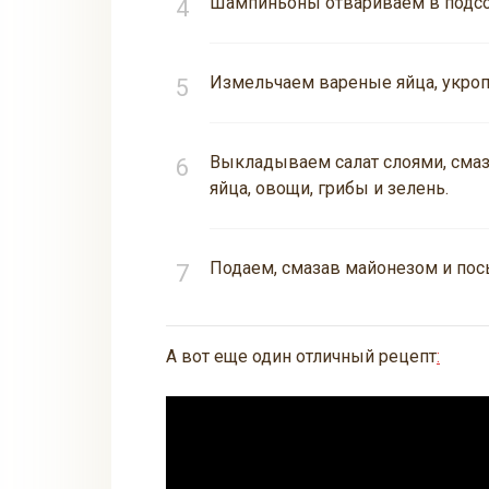
Шампиньоны отвариваем в подсо
Измельчаем вареные яйца, укроп
Выкладываем салат слоями, смаз
яйца, овощи, грибы и зелень.
Подаем, смазав майонезом и пос
А вот еще один отличный рецепт
: