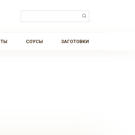
Поиск:
РТЫ
СОУСЫ
ЗАГОТОВКИ