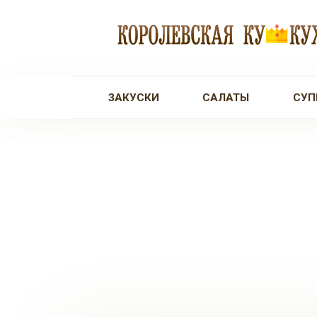
Перейти
к
контенту
ЗАКУСКИ
САЛАТЫ
СУП