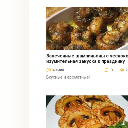
Запеченные шампиньоны с чесноко
изумительная закуска к празднику
Закуски
40 мин.
0
2
Вкусные и ароматные!