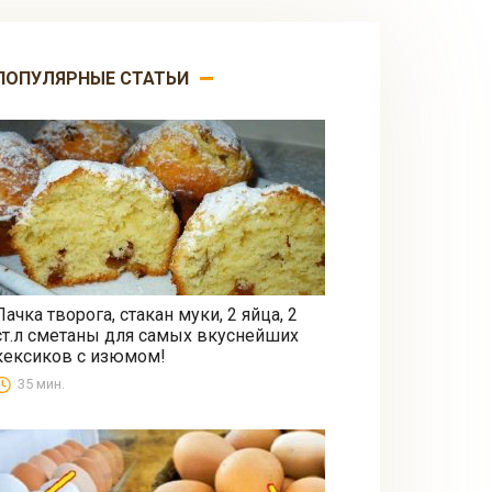
ПОПУЛЯРНЫЕ СТАТЬИ
Пачка творога, стакан муки, 2 яйца, 2
ст.л сметаны для самых вкуснейших
Выпечка
кексиков с изюмом!
35 мин.