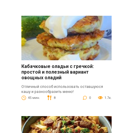
Кабачковые оладьи с гречкой:
простой и полезный вариант
овощных оладий
Отличный способ использовать оставшуюся
кашу и разнообразить меню!
45 мин.
8
0
1.7к.