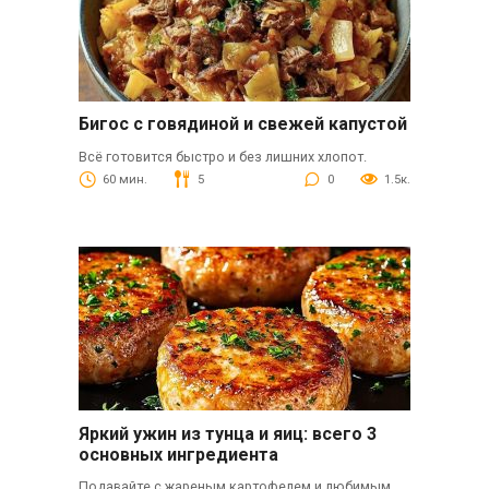
Бигос с говядиной и свежей капустой
Всё готовится быстро и без лишних хлопот.
60 мин.
5
0
1.5к.
Яркий ужин из тунца и яиц: всего 3
основных ингредиента
Подавайте с жареным картофелем и любимым