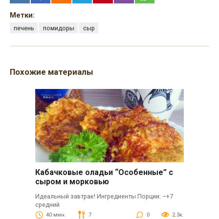
Метки:
печень
помидоры
сыр
Похожие материалы
Кабачковые оладьи “Особенные” с
сыром и морковью
Идеальный завтрак! Ингредиенты Порции: –+7
средний
40 мин.
7
0
2.3к.