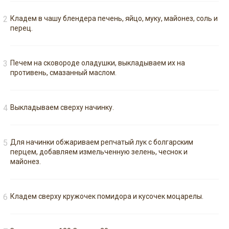
Кладем в чашу блендера печень, яйцо, муку, майонез, соль и
перец.
Печем на сковороде оладушки, выкладываем их на
противень, смазанный маслом.
Выкладываем сверху начинку.
Для начинки обжариваем репчатый лук с болгарским
перцем, добавляем измельченную зелень, чеснок и
майонез.
Кладем сверху кружочек помидора и кусочек моцарелы.