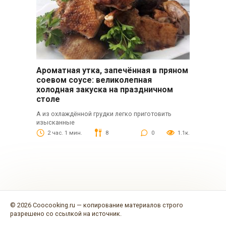
Ароматная утка, запечённая в пряном
соевом соусе: великолепная
холодная закуска на праздничном
столе
А из охлаждённой грудки легко приготовить
изысканные
2 час. 1 мин.
8
0
1.1к.
© 2026 Coocooking.ru — копирование материалов строго
разрешено со ссылкой на источник.