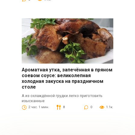
Ароматная утка, запечённая в пряном
соевом соусе: великолепная
холодная закуска на праздничном
столе
А из охлаждённой грудки легко приготовить
изысканные
2 час. 1 мин.
8
0
1.1к.