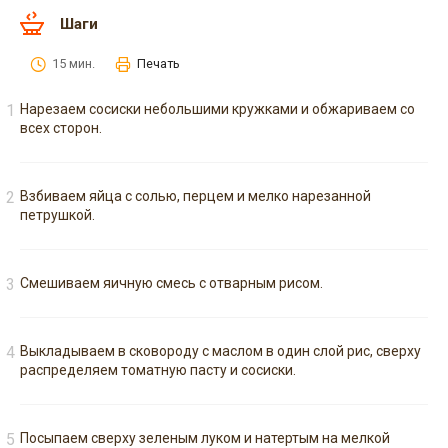
Шаги
15 мин.
Печать
Нарезаем сосиски небольшими кружками и обжариваем со
всех сторон.
Взбиваем яйца с солью, перцем и мелко нарезанной
петрушкой.
Смешиваем яичную смесь с отварным рисом.
Выкладываем в сковороду с маслом в один слой рис, сверху
распределяем томатную пасту и сосиски.
Посыпаем сверху зеленым луком и натертым на мелкой