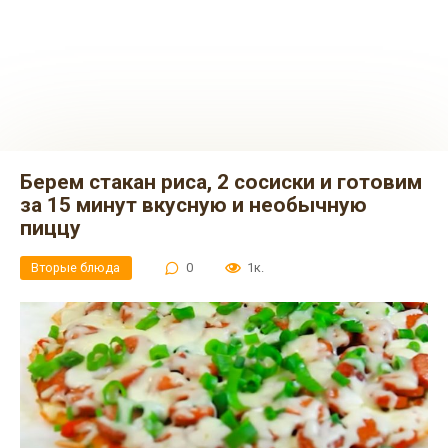
Берем стакан риса, 2 сосиски и готовим
за 15 минут вкусную и необычную
пиццу
Вторые блюда
0
1к.