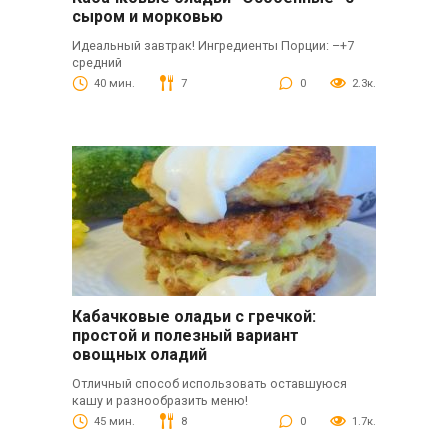
сыром и морковью
Идеальный завтрак! Ингредиенты Порции: –+7
средний
40 мин.
7
0
2.3к.
Кабачковые оладьи с гречкой:
простой и полезный вариант
овощных оладий
Отличный способ использовать оставшуюся
кашу и разнообразить меню!
45 мин.
8
0
1.7к.