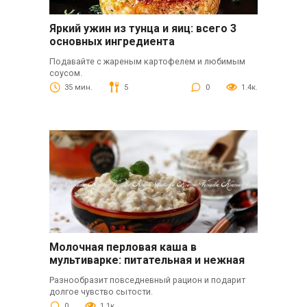
Яркий ужин из тунца и яиц: всего 3
основных ингредиента
Подавайте с жареным картофелем и любимым
соусом.
35 мин.
5
0
1.4к.
Молочная перловая каша в
мультиварке: питательная и нежная
Разнообразит повседневный рацион и подарит
долгое чувство сытости.
0
1.1к.