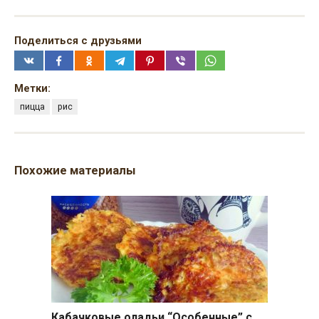
Поделиться с друзьями
Метки:
пицца
рис
Похожие материалы
Кабачковые оладьи “Особенные” с