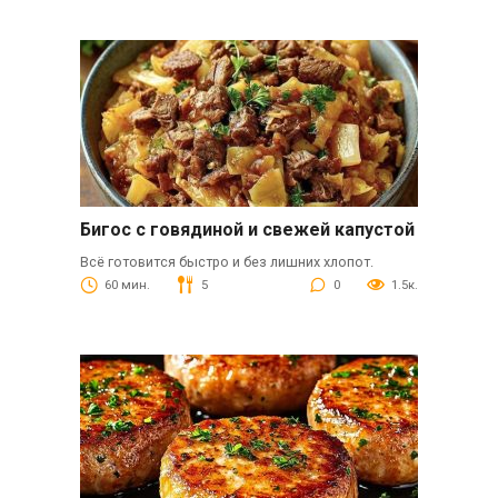
Бигос с говядиной и свежей капустой
Всё готовится быстро и без лишних хлопот.
60 мин.
5
0
1.5к.