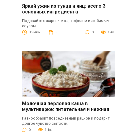
Яркий ужин из тунца и яиц: всего 3
основных ингредиента
Подавайте с жареным картофелем и любимым
соусом.
35 мин.
5
0
1.4к.
Молочная перловая каша в
мультиварке: питательная и нежная
Разнообразит повседневный рацион и подарит
долгое чувство сытости.
0
1.1к.