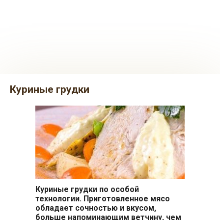
куриные грудки
Куриные грудки по особой
Вторые блюда
технологии. Приготовленное мясо
обладает сочностью и вкусом,
больше напоминающим ветчину, чем