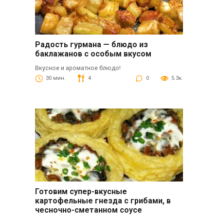
Радость гурмана — блюдо из
баклажанов с особым вкусом
Вкусное и ароматное блюдо!
30 мин.
4
0
5.3к.
Готовим супер-вкусные
картофельные гнезда с грибами, в
чесночно-сметанном соусе