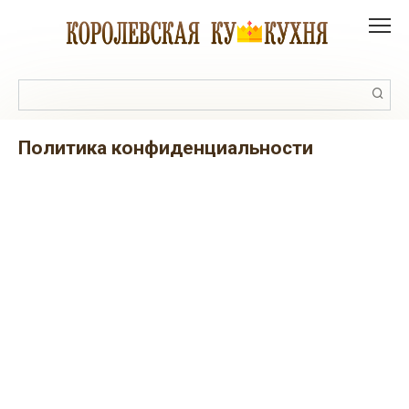
Перейти
к
контенту
Поиск:
Политика конфиденциальности