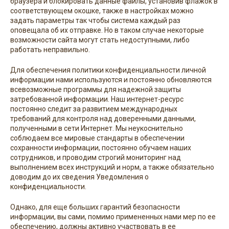
браузера и блокировать данные файлы, установив флажок в
соответствующем окошке, также в настройках можно
задать параметры так чтобы система каждый раз
оповещала об их отправке. Но в таком случае некоторые
возможности сайта могут стать недоступными, либо
работать неправильно.
Для обеспечения политики конфиденциальности личной
информации нами используются и постоянно обновляются
всевозможные программы для надежной защиты
затребованной информации. Наш интернет-ресурс
постоянно следит за развитием международных
требований для контроля над доверенными данными,
полученными в сети Интернет. Мы неукоснительно
соблюдаем все мировые стандарты в обеспечении
сохранности информации, постоянно обучаем наших
сотрудников, и проводим строгий мониторинг над
выполнением всех инструкций и норм, а также обязательно
доводим до их сведения Уведомления о
конфиденциальности.
Однако, для еще больших гарантий безопасности
информации, вы сами, помимо примененных нами мер по ее
обеспечению, должны активно участвовать в ее