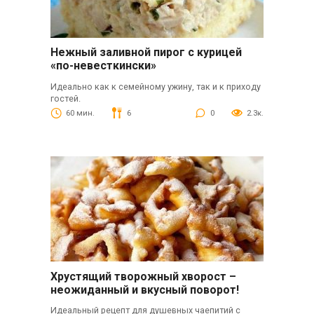
Нежный заливной пирог с курицей
«по-невесткински»
Идеально как к семейному ужину, так и к приходу
гостей.
60 мин.
6
0
2.3к.
Хрустящий творожный хворост –
неожиданный и вкусный поворот!
Идеальный рецепт для душевных чаепитий с