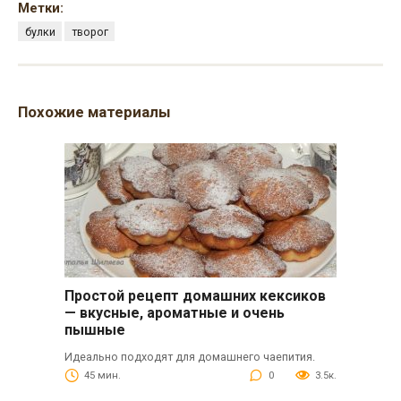
Метки:
булки
творог
Похожие материалы
Простой рецепт домашних кексиков
— вкусные, ароматные и очень
пышные
Идеально подходят для домашнего чаепития.
45 мин.
0
3.5к.