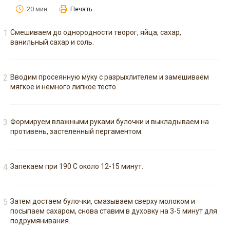
20 мин.
Печать
Смешиваем до однородности творог, яйца, сахар,
ванильный сахар и соль.
Вводим просеянную муку с разрыхлителем и замешиваем
мягкое и немного липкое тесто.
Формируем влажными руками булочки и выкладываем на
противень, застеленный пергаментом.
Запекаем при 190 С около 12-15 минут.
Затем достаем булочки, смазываем сверху молоком и
посыпаем сахаром, снова ставим в духовку на 3-5 минут для
подрумянивания.