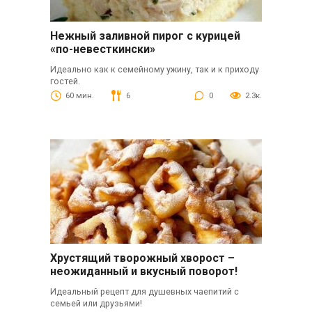
Нежный заливной пирог с курицей
«по-невесткински»
Идеально как к семейному ужину, так и к приходу
гостей.
60 мин.
6
0
2.3к.
Хрустящий творожный хворост –
неожиданный и вкусный поворот!
Идеальный рецепт для душевных чаепитий с
семьей или друзьями!