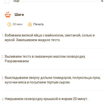
сыр
⅛
Шаги
30 мин.
Печать
Взбиваем вилкой яйца с майонезом, сметаной, солью и
мукой. Замешиваем жидкое тесто.
Выливаем тесто в смазанную маслом сковородку.
Разравниваем.
Выкладываем сверху дольки помидоров, полукольца лука,
кусочки мяса и посыпаем тертым сыром.
Накрываем сковородку крышкой и жарим 20 минут.