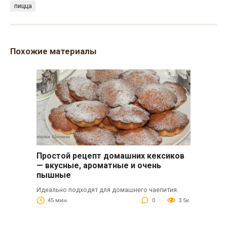
пицца
Похожие материалы
Простой рецепт домашних кексиков
— вкусные, ароматные и очень
пышные
Идеально подходят для домашнего чаепития.
45 мин.
0
3.5к.