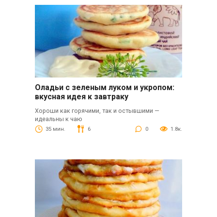
Оладьи с зеленым луком и укропом:
вкусная идея к завтраку
Хороши как горячими, так и остывшими —
идеальны к чаю
35 мин.
6
0
1.8к.