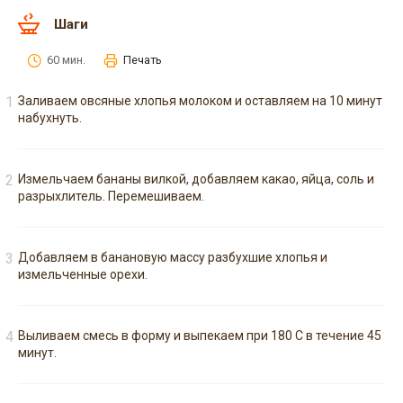
Шаги
60 мин.
Печать
Заливаем овсяные хлопья молоком и оставляем на 10 минут
набухнуть.
Измельчаем бананы вилкой, добавляем какао, яйца, соль и
разрыхлитель. Перемешиваем.
Добавляем в банановую массу разбухшие хлопья и
измельченные орехи.
Выливаем смесь в форму и выпекаем при 180 С в течение 45
минут.