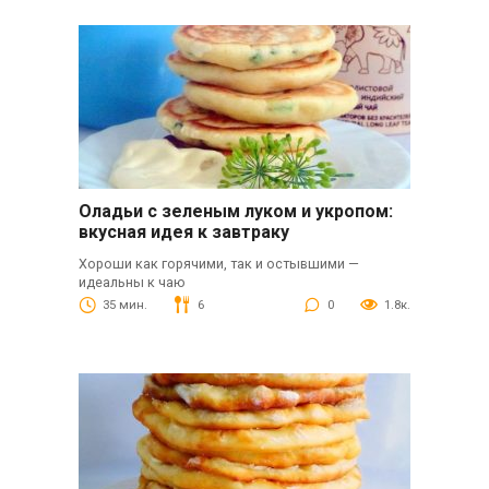
Оладьи с зеленым луком и укропом:
вкусная идея к завтраку
Хороши как горячими, так и остывшими —
идеальны к чаю
35 мин.
6
0
1.8к.