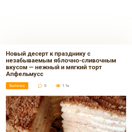
Новый десерт к празднику с
незабываемым яблочно-сливочным
вкусом — нежный и мягкий торт
Апфельмусс
Выпечка
0
1.1к.