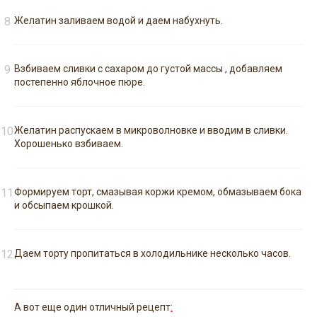
Желатин заливаем водой и даем набухнуть.
Взбиваем сливки с сахаром до густой массы , добавляем
постепенно яблочное пюре.
Желатин распускаем в микроволновке и вводим в сливки.
Хорошенько взбиваем.
Формируем торт, смазывая коржи кремом, обмазываем бока
и обсыпаем крошкой.
Даем торту пропитаться в холодильнике несколько часов.
А вот еще один отличный рецепт
: