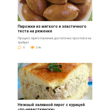
Пирожки из мягкого и эластичного
теста на ряженке
Процесс приготовления достаточно простой и не
требует
0
2.4к.
Нежный заливной пирог с курицей
«по-невесткински»