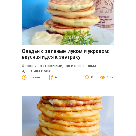
Оладьи с зеленым луком и укропом:
вкусная идея к завтраку
Хороши как горячими, так и остывшими —
идеальны к чаю
35 мин.
6
0
1.8к.