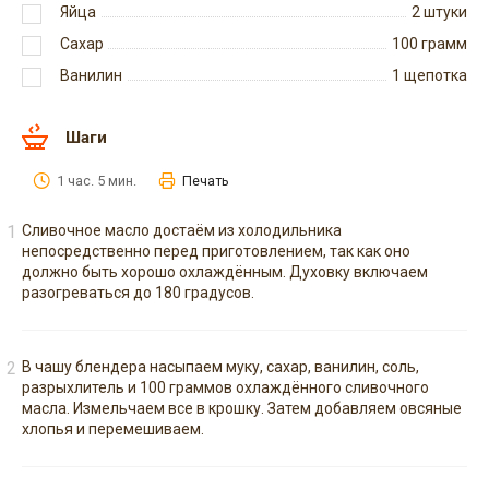
Яйца
2
штуки
Сахар
100
грамм
Ванилин
1
щепотка
Шаги
1 час. 5 мин.
Печать
Сливочное масло достаём из холодильника
непосредственно перед приготовлением, так как оно
должно быть хорошо охлаждённым. Духовку включаем
разогреваться до 180 градусов.
В чашу блендера насыпаем муку, сахар, ванилин, соль,
разрыхлитель и 100 граммов охлаждённого сливочного
масла. Измельчаем все в крошку. Затем добавляем овсяные
хлопья и перемешиваем.