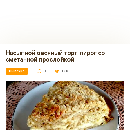
Насыпной овсяный торт-пирог со
сметанной прослойкой
Выпечка
0
1.5к.