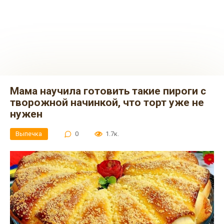
Мама научила готовить такие пироги с
творожной начинкой, что торт уже не
нужен
Выпечка
0
1.7к.