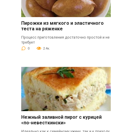
Пирожки из мягкого и эластичного
теста на ряженке
Процесс приготовления достаточно простой и не
требует
0
2.4к.
Нежный заливной пирог с курицей
«по-невесткински»
Идеально как к семейному ужину, так и к приходу