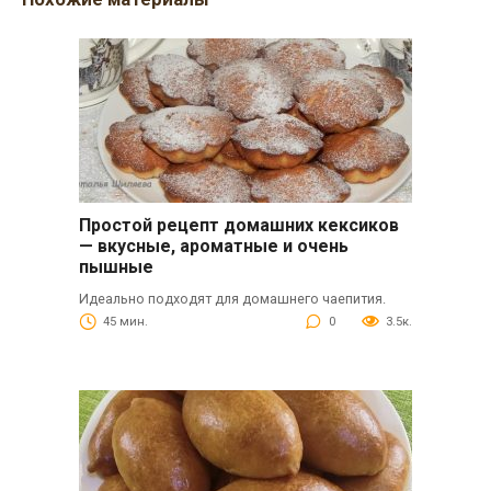
Простой рецепт домашних кексиков
— вкусные, ароматные и очень
пышные
Идеально подходят для домашнего чаепития.
45 мин.
0
3.5к.