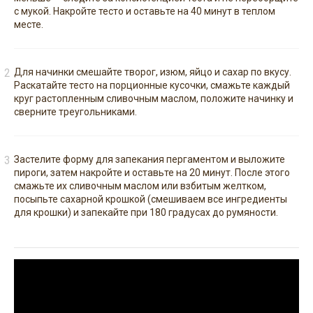
с мукой. Накройте тесто и оставьте на 40 минут в теплом
месте.
Для начинки смешайте творог, изюм, яйцо и сахар по вкусу.
Раскатайте тесто на порционные кусочки, смажьте каждый
круг растопленным сливочным маслом, положите начинку и
сверните треугольниками.
Застелите форму для запекания пергаментом и выложите
пироги, затем накройте и оставьте на 20 минут. После этого
смажьте их сливочным маслом или взбитым желтком,
посыпьте сахарной крошкой (смешиваем все ингредиенты
для крошки) и запекайте при 180 градусах до румяности.