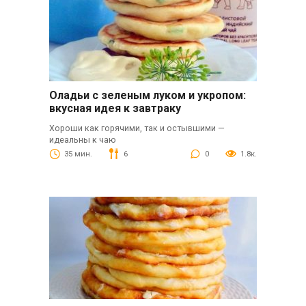
Оладьи с зеленым луком и укропом:
вкусная идея к завтраку
Хороши как горячими, так и остывшими —
идеальны к чаю
35 мин.
6
0
1.8к.