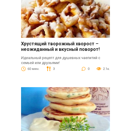
Хрустящий творожный хворост –
неожиданный и вкусный поворот!
Идеальный рецепт для душевных чаепитий с
семьей или друзьями!
60 мин.
3
0
2.1к.