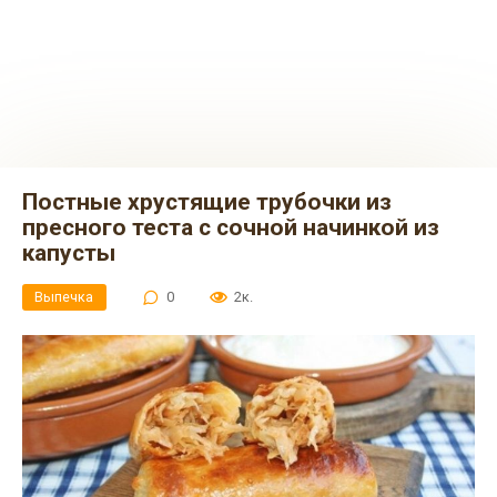
Постные хрустящие трубочки из
пресного теста с сочной начинкой из
капусты
Выпечка
0
2к.