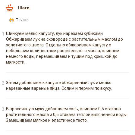
Шаги
Печать
Шинкуем мелко капусту, лук нарезаем кубиками.
Обжариваем лук на сковороде с растительным маслом до
золотистого цвета. Отдельно обжариваем капусту с
небольшим количеством растительного масла, вливаем
немного воды, перемешиваем и тушим под крышкой до
мягкости.
Затем добавляем к капусте обжаренный лук и мелко
нарезанные вареные яйца. Солим и перчим по вкусу.
В просеянную муку добавляем соль, вливаем 0,5 стакана
растительного масла и 0,5 стакана теплой кипяченной воды.
Замешиваем мягкое и эластичное тесто.