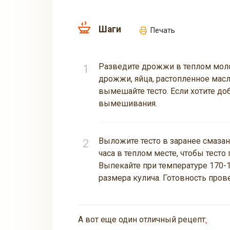
Шаги
Печать
Разведите дрожжи в теплом мол
дрожжи, яйца, растопленное масло
вымешайте тесто. Если хотите до
вымешивания.
Выложите тесто в заранее смазан
часа в теплом месте, чтобы тест
Выпекайте при температуре 170-18
размера кулича. Готовность пров
А вот еще один отличный рецепт
: