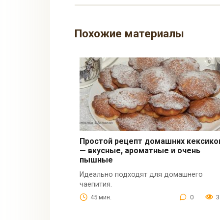
Похожие материалы
Простой рецепт домашних кексико
— вкусные, ароматные и очень
пышные
Идеально подходят для домашнего
чаепития.
45 мин.
0
3