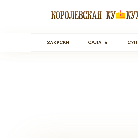
Перейти
к
контенту
ЗАКУСКИ
САЛАТЫ
СУП