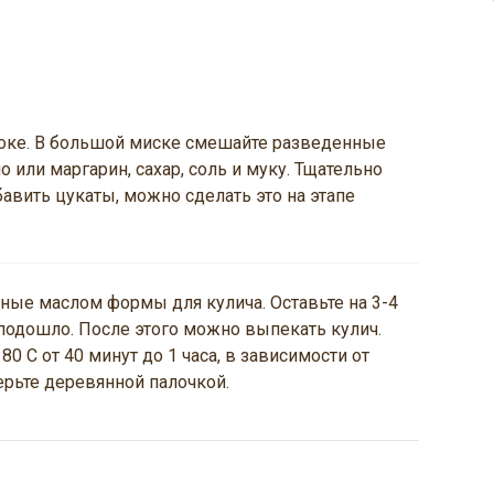
оке. В большой миске смешайте разведенные
 или маргарин, сахар, соль и муку. Тщательно
бавить цукаты, можно сделать это на этапе
ные маслом формы для кулича. Оставьте на 3-4
о подошло. После этого можно выпекать кулич.
0 С от 40 минут до 1 часа, в зависимости от
ерьте деревянной палочкой.