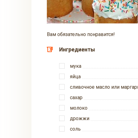
Вам обязательно понравится!
Ингредиенты
мука
яйца
сливочное масло или маргар
сахар
молоко
дрожжи
соль