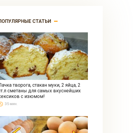
ПОПУЛЯРНЫЕ СТАТЬИ
Пачка творога, стакан муки, 2 яйца, 2
ст.л сметаны для самых вкуснейших
Выпечка
кексиков с изюмом!
35 мин.