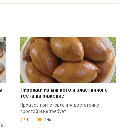
в
Пирожки из мягкого и эластичного
теста на ряженке
Процесс приготовления достаточно
простой и не требует
0
2.4к.
.5к.