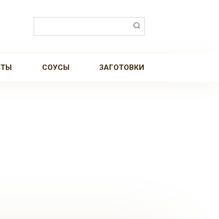
Поиск:
РТЫ
СОУСЫ
ЗАГОТОВКИ