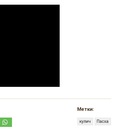
Метки:
кулич
Пасха