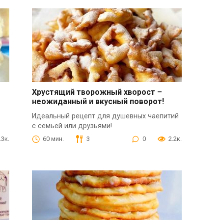
Хрустящий творожный хворост –
неожиданный и вкусный поворот!
Идеальный рецепт для душевных чаепитий
с семьей или друзьями!
.3к.
60 мин.
3
0
2.2к.