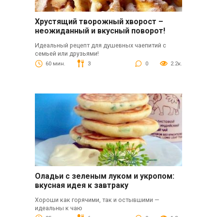
Хрустящий творожный хворост –
неожиданный и вкусный поворот!
Идеальный рецепт для душевных чаепитий с
семьей или друзьями!
60 мин.
3
0
2.2к.
Оладьи с зеленым луком и укропом:
вкусная идея к завтраку
Хороши как горячими, так и остывшими —
идеальны к чаю