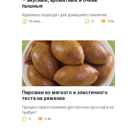
— вкусные, ароматные и очень
пышные
Идеально подходят для домашнего чаепития.
45 мин.
0
3.5к.
Пирожки из мягкого и эластичного
теста на ряженке
Процесс приготовления достаточно простой и не
требует
0
2.4к.