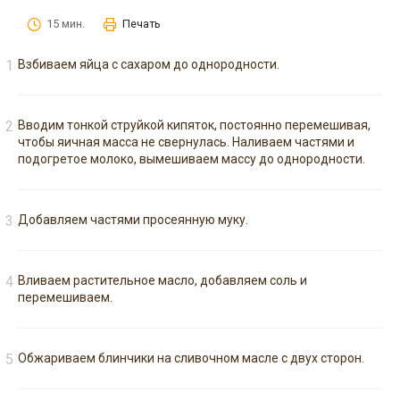
15 мин.
Печать
Взбиваем яйца с сахаром до однородности.
Вводим тонкой струйкой кипяток, постоянно перемешивая,
чтобы яичная масса не свернулась. Наливаем частями и
подогретое молоко, вымешиваем массу до однородности.
Добавляем частями просеянную муку.
Вливаем растительное масло, добавляем соль и
перемешиваем.
Обжариваем блинчики на сливочном масле с двух сторон.