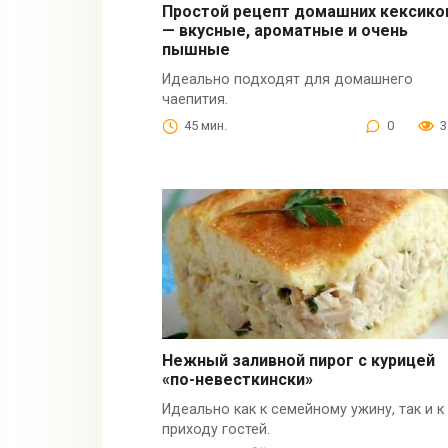
Простой рецепт домашних кексико
— вкусные, ароматные и очень
пышные
Идеально подходят для домашнего
чаепития.
45 мин.
0
3
Нежный заливной пирог с курицей
«по-невесткински»
Идеально как к семейному ужину, так и к
приходу гостей.