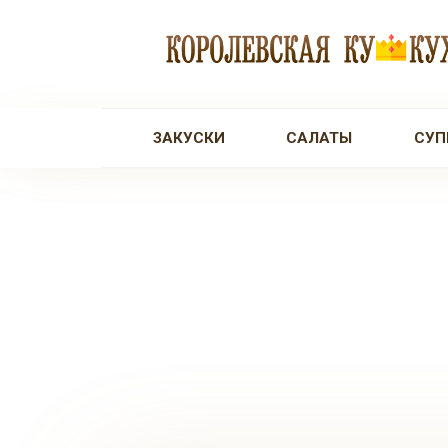
Перейти
к
контенту
ЗАКУСКИ
САЛАТЫ
СУП