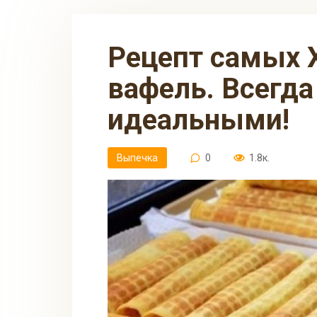
Рецепт самых ХРУСТЯЩИХ
вафель. Всегда
идеальными!
Выпечка
0
1.8к.