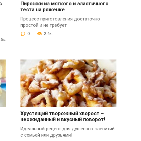
в
Пирожки из мягкого и эластичного
теста на ряженке
Процесс приготовления достаточно
простой и не требует
0
2.4к.
.5к.
Хрустящий творожный хворост –
неожиданный и вкусный поворот!
Идеальный рецепт для душевных чаепитий
с семьей или друзьями!