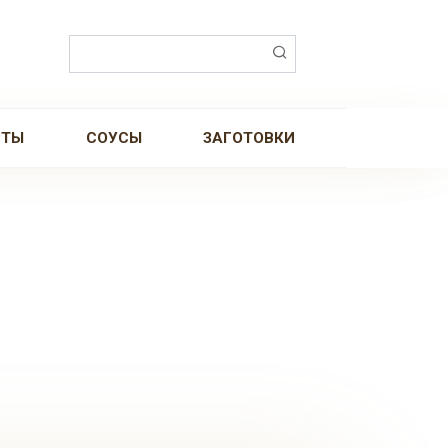
Поиск:
РТЫ
СОУСЫ
ЗАГОТОВКИ