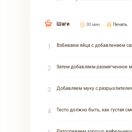
Шаги
30 мин.
Печать
Взбиваем яйца с добавлением сах
Затем добавляем размягченное м
Добавляем муку с разрыхлителе
Тесто должно быть, как густая см
Разогреваем хорошо вафельницу