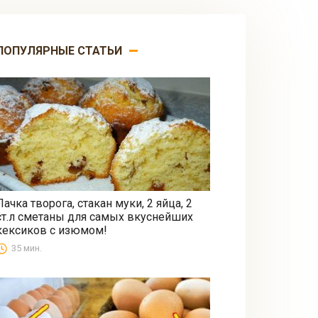
ПОПУЛЯРНЫЕ СТАТЬИ
Пачка творога, стакан муки, 2 яйца, 2
ст.л сметаны для самых вкуснейших
Выпечка
кексиков с изюмом!
35 мин.