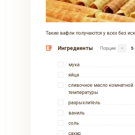
Такие вафли получаются у всех без ис
Ингредиенты
Порции:
–
мука
яйца
сливочное масло комнатной
температуры
разрыхлитель
ваниль
соль
сахар