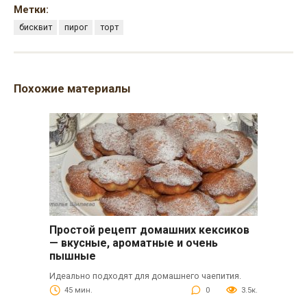
Метки:
бисквит
пирог
торт
Похожие материалы
Простой рецепт домашних кексиков
— вкусные, ароматные и очень
пышные
Идеально подходят для домашнего чаепития.
45 мин.
0
3.5к.