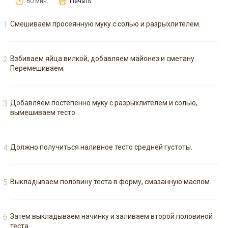
60 мин.
Печать
Смешиваем просеянную муку с солью и разрыхлителем.
Взбиваем яйца вилкой, добавляем майонез и сметану.
Перемешиваем.
Добавляем постепенно муку с разрыхлителем и солью,
вымешиваем тесто.
Должно получиться наливное тесто средней густоты.
Выкладываем половину теста в форму, смазанную маслом.
Затем выкладываем начинку и заливаем второй половиной
теста.