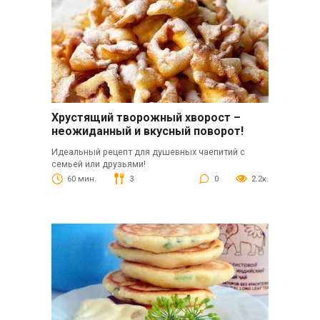
Хрустящий творожный хворост –
неожиданный и вкусный поворот!
Идеальный рецепт для душевных чаепитий с
семьей или друзьями!
60 мин.
3
0
2.2к.