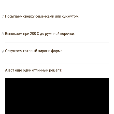
Посыпаем сверху семечками или кунжутом.
Выпекаем при 200 С до румяной корочки.
Остужаем готовый пирог в форме.
А вот еще один отличный рецепт
: