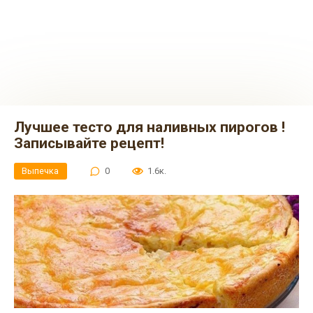
Лучшее тесто для наливных пиpoгoв !
Записывайте рецепт!
Выпечка
0
1.6к.