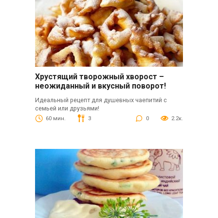
Хрустящий творожный хворост –
неожиданный и вкусный поворот!
Идеальный рецепт для душевных чаепитий с
семьей или друзьями!
60 мин.
3
0
2.2к.