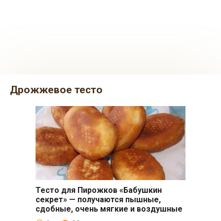
дрожжевое тесто
Тесто для Пирожков «Бабушкин
Выпечка
секрет» — получаются пышные,
сдобные, очень мягкие и воздушные