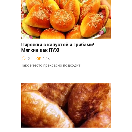
Пирожки с капустой и грибами!
Выпечка
Мягкие как ПУХ!
0
1.4к.
Такое тесто прекрасно подходит