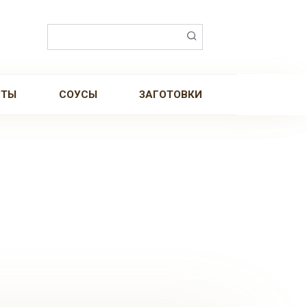
Поиск:
РТЫ
СОУСЫ
ЗАГОТОВКИ