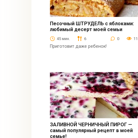
Песочный ШТРУДЕЛЬ с яблоками:
любимый десерт моей семьи
Выпечка
45 мин.
6
0
11
Приготовит даже ребенок!
ЗАЛИВНОЙ ЧЕРНИЧНЫЙ ПИРОГ —
самый популярный рецепт в моей
Выпечка
семье!