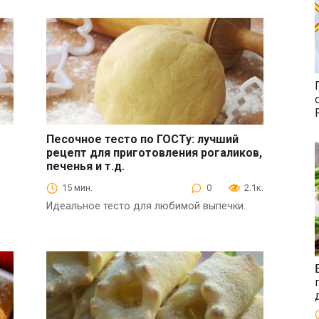
Песочное тесто по ГОСТу: лучший
рецепт для приготовления рогаликов,
Выпечка
печенья и т.д.
15 мин.
0
2.1к.
Идеальное тесто для любимой выпечки.