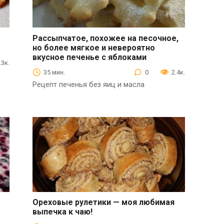
Рассыпчатое, похожее на песочное,
но более мягкое и невероятно
Выпечка
вкусное печенье с яблоками
.3к.
35 мин.
0
2.4к.
Рецепт печенья без яиц и масла
Ореховые рулетики — моя любимая
выпечка к чаю!
Выпечка