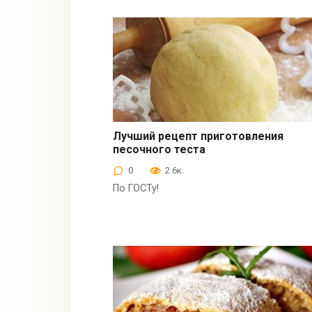
Лучший рецепт приготовления
песочного теста
Выпечка
0
2.6к.
По ГОСТу!