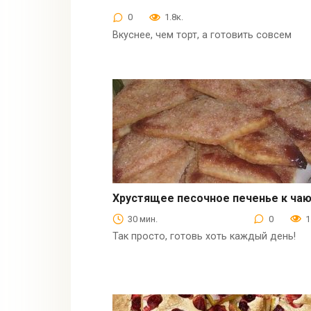
0
1.8к.
Вкуснее, чем торт, а готовить совсем
Хрустящее песочное печенье к чаю
Выпечка
30 мин.
0
1
Так просто, готовь хоть каждый день!