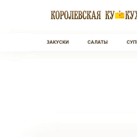
Перейти
к
контенту
ЗАКУСКИ
САЛАТЫ
СУП