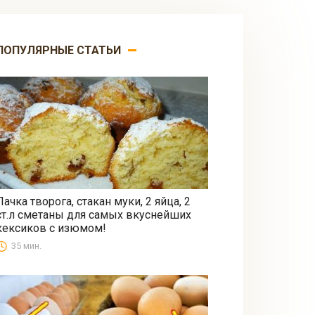
ПОПУЛЯРНЫЕ СТАТЬИ
Пачка творога, стакан муки, 2 яйца, 2
ст.л сметаны для самых вкуснейших
Выпечка
кексиков с изюмом!
35 мин.