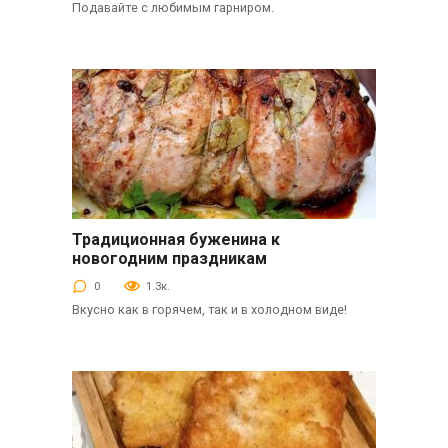
Подавайте с любимым гарниром.
Традиционная буженина к
Закуски
новогодним праздникам
0
1.3к.
Вкусно как в горячем, так и в холодном виде!