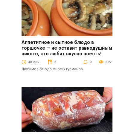
Аппетитное и сытное блюдо в
Вторые блюда
горшочке — не оставит равнодушным
никого, кто любит вкусно поесть!
40 мин.
2
0
3.2к.
Любимое блюдо многих гурманов.