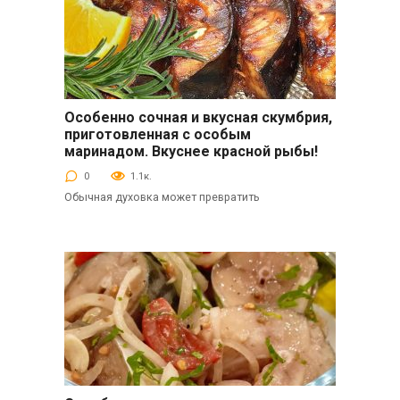
Особенно сочная и вкусная скумбрия,
Вторые блюда
приготовленная с особым
маринадом. Вкуснее красной рыбы!
0
1.1к.
Обычная духовка может превратить