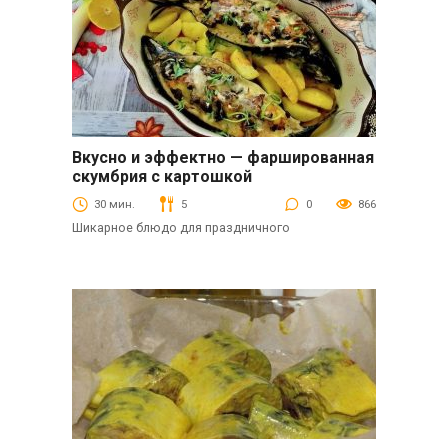
Вкусно и эффектно — фаршированная
Вторые блюда
скумбрия с картошкой
30 мин.
5
0
866
Шикарное блюдо для праздничного